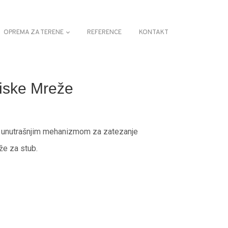
OPREMA ZA TERENE
REFERENCE
KONTAKT
niske Mreže
sa unutrašnjim mehanizmom za zatezanje
e za stub.