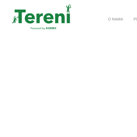
O NAMA
P