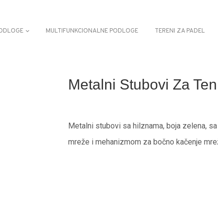
ODLOGE
MULTIFUNKCIONALNE PODLOGE
TERENI ZA PADEL
Metalni Stubovi Za Te
Metalni stubovi sa hilznama, boja zelena, 
mreže i mehanizmom za bočno kačenje mrež