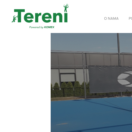
O NAMA
P