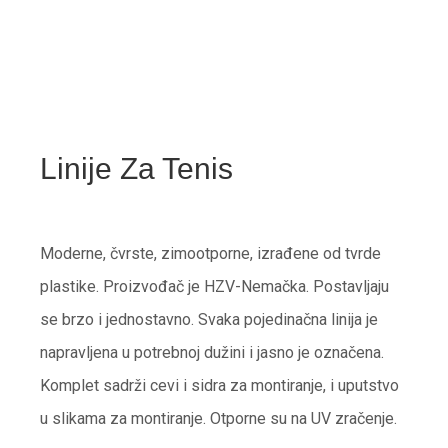
Linije Za Tenis
Moderne, čvrste, zimootporne, izrađene od tvrde
plastike. Proizvođač je HZV-Nemačka. Postavljaju
se brzo i jednostavno. Svaka pojedinačna linija je
napravljena u potrebnoj dužini i jasno je označena.
Komplet sadrži cevi i sidra za montiranje, i uputstvo
u slikama za montiranje. Otporne su na UV zračenje.