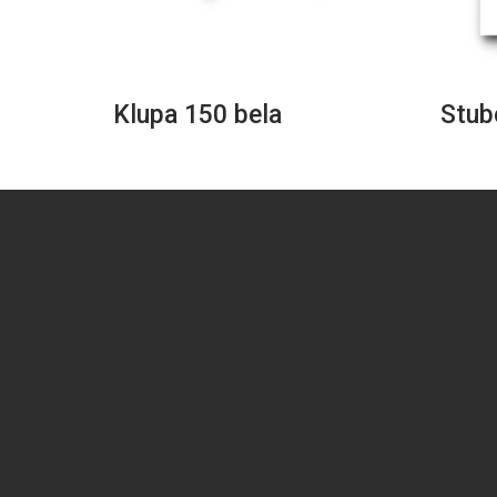
Klupa 150 bela
Stub