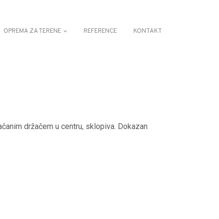
OPREMA ZA TERENE
REFERENCE
KONTAKT
ojačanim držačem u centru, sklopiva. Dokazan