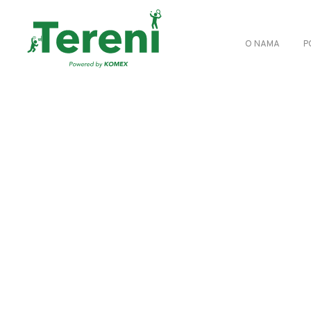
O NAMA
P