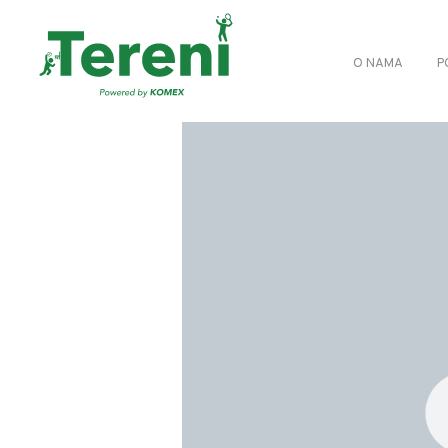
O NAMA
P